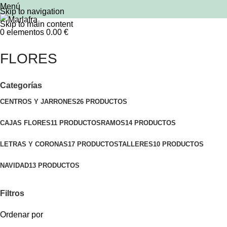
Menú
Skip to navigation
Skip to main content
0
elementos
0.00
€
FLORES
Categorías
CENTROS Y JARRONES
26 PRODUCTOS
CAJAS FLORES
11 PRODUCTOS
RAMOS
14 PRODUCTOS
LETRAS Y CORONAS
17 PRODUCTOS
TALLERES
10 PRODUCTOS
NAVIDAD
13 PRODUCTOS
Filtros
Ordenar por