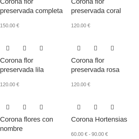
Corona flor
Corona flor
preservada completa
preservada coral
150.00
€
120.00
€
Corona flor
Corona flor
preservada lila
preservada rosa
120.00
€
120.00
€
Corona flores con
Corona Hortensias
nombre
60.00
€
-
90.00
€