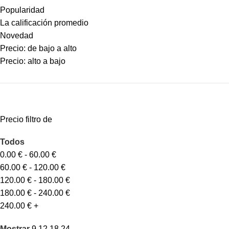
Popularidad
La calificación promedio
Novedad
Precio: de bajo a alto
Precio: alto a bajo
Precio filtro de
Todos
0.00
€
-
60.00
€
60.00
€
-
120.00
€
120.00
€
-
180.00
€
180.00
€
-
240.00
€
240.00
€
+
Mostrar
9
12
18
24