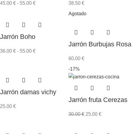
45.00
€
-
55.00
€
38.50
€
Agotado
Jarrón Boho
Jarrón Burbujas Rosa
36.00
€
-
55.00
€
60.00
€
-17%
Jarrón damas vichy
Jarrón fruta Cerezas
25.00
€
30.00
€
25.00
€