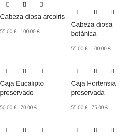
Cabeza diosa arcoiris
Cabeza diosa
55.00
€
-
100.00
€
botánica
55.00
€
-
100.00
€
Caja Eucalipto
Caja Hortensia
preservado
preservada
50.00
€
-
70.00
€
55.00
€
-
75.00
€