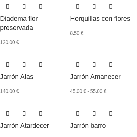
Diadema flor
Horquillas con flores
preservada
8.50
€
120.00
€
Jarrón Alas
Jarrón Amanecer
140.00
€
45.00
€
-
55.00
€
Jarrón Atardecer
Jarrón barro