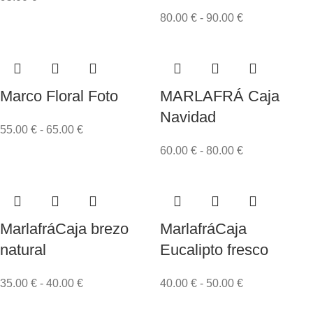
80.00
€
-
90.00
€
Marco Floral Foto
MARLAFRÁ Caja
Navidad
55.00
€
-
65.00
€
60.00
€
-
80.00
€
MarlafráCaja brezo
MarlafráCaja
natural
Eucalipto fresco
35.00
€
-
40.00
€
40.00
€
-
50.00
€