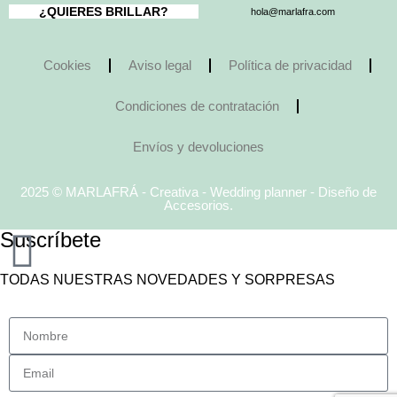
¿QUIERES BRILLAR?
hola@marlafra.com
Cookies
Aviso legal
Política de privacidad
Condiciones de contratación
Envíos y devoluciones
2025 © MARLAFRÁ - Creativa - Wedding planner - Diseño de
Accesorios.
Suscríbete
TODAS NUESTRAS NOVEDADES Y SORPRESAS