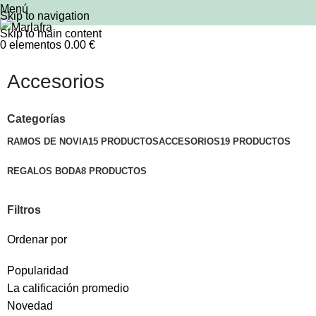
Menú
Skip to navigation
Skip to main content
0
elementos
0.00
€
Accesorios
Categorías
RAMOS DE NOVIA
15 PRODUCTOS
ACCESORIOS
19 PRODUCTOS
REGALOS BODA
8 PRODUCTOS
Filtros
Ordenar por
Popularidad
La calificación promedio
Novedad