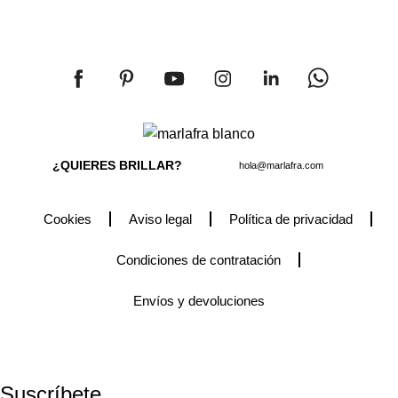
¿QUIERES BRILLAR?
hola@marlafra.com
Cookies
Aviso legal
Política de privacidad
Condiciones de contratación
Envíos y devoluciones
2025 © MARLAFRÁ - Creativa - Wedding planner - Diseño de
Accesorios.
Suscríbete