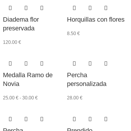
Diadema flor
Horquillas con flores
preservada
8.50
€
120.00
€
Medalla Ramo de
Percha
Novia
personalizada
25.00
€
-
30.00
€
28.00
€
Percha
Prendido