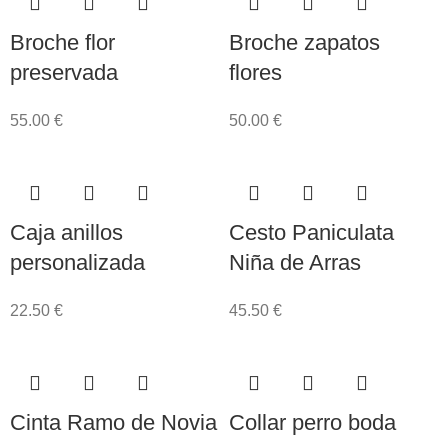
Broche flor
Broche zapatos
preservada
flores
55.00
€
50.00
€
Caja anillos
Cesto Paniculata
personalizada
Niña de Arras
22.50
€
45.50
€
Cinta Ramo de Novia
Collar perro boda