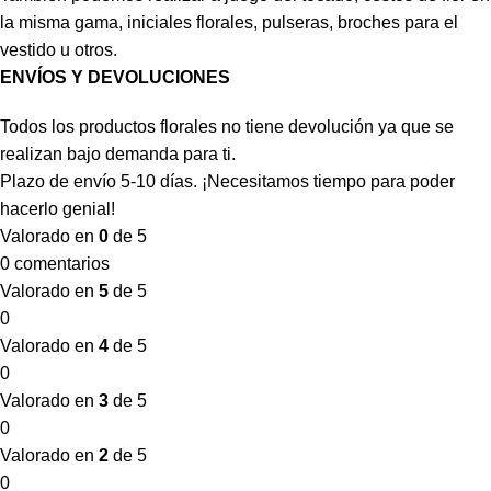
la misma gama, iniciales florales, pulseras, broches para el
vestido u otros.
ENVÍOS Y DEVOLUCIONES
Todos los productos florales no tiene devolución ya que se
realizan bajo demanda para ti.
Plazo de envío 5-10 días. ¡Necesitamos tiempo para poder
hacerlo genial!
Valorado en
0
de 5
0 comentarios
Valorado en
5
de 5
0
Valorado en
4
de 5
0
Valorado en
3
de 5
0
Valorado en
2
de 5
0