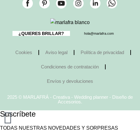
¿QUIERES BRILLAR?
hola@marlafra.com
Cookies
Aviso legal
Política de privacidad
Condiciones de contratación
Envíos y devoluciones
2025 © MARLAFRÁ - Creativa - Wedding planner - Diseño de
Accesorios.
Suscríbete
TODAS NUESTRAS NOVEDADES Y SORPRESAS