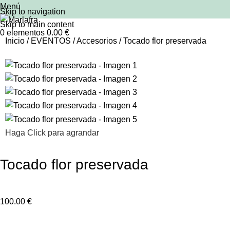
Menú
Skip to navigation
Skip to main content
0
elementos
0.00
€
Inicio
EVENTOS
Accesorios
Tocado flor preservada
Haga Click para agrandar
Tocado flor preservada
100.00
€