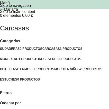
Menú
Skip to navigation
Skip to main content
0
elementos
0.00
€
Carcasas
Categorías
SUDADERAS
2 PRODUCTOS
CARCASAS
3 PRODUCTOS
MONEDERO
1 PRODUCTO
NECESERES
4 PRODUCTOS
BOTELLAS/TERMOS
3 PRODUCTOS
MOCHILA NIÑOS
2 PRODUCTOS
ESTUCHES
0 PRODUCTOS
Filtros
Ordenar por