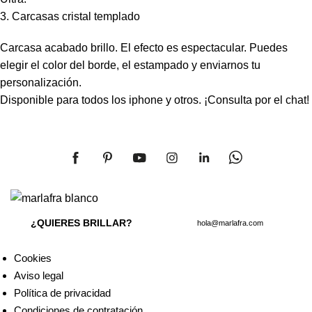
3. Carcasas cristal templado
Carcasa acabado brillo. El efecto es espectacular. Puedes
elegir el color del borde, el estampado y enviarnos tu
personalización.
Disponible para todos los iphone y otros. ¡Consulta por el chat!
¿QUIERES BRILLAR?
hola@marlafra.com
Cookies
Aviso legal
Política de privacidad
Condiciones de contratación