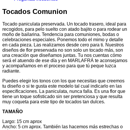
Tocados Comunion
Tocado paniculata preservada. Un tocado trasero, ideal para
recogidos, para pelo suelto con atado bajito o para rodear un
moño de bailarina. Tendencia para comuniones, bodas o
celebraciones especiales. Ponemos todo el mimo y detalle
en cada pieza. Las realizamos desde cero para ti. Nuestros
diseños de flor preservada no son solo un tocado más, son
una creación que diseñamos juntas. Tu nos cuentas cómo
será el atuendo de ese día y en MARLAFRÁ te aconsejamos
y acompañamos en el proceso para que tú peque luzca
radiante.
Puedes elegir los tonos con los que necesitas que creemos
tu diseño o si te gusta este modelo tal cual indicarlo en las
especificaciones. La paniculata, nunca falla. Es una flor que
tiene un toque sofisticado sin ser pretenciosa y que resulta
muy coqueta para este tipo de tocados tan dulces.
TAMAÑO
Largo: 15 cm aprox
Ancho: 5 cm aprox. También las hacemos más estrechas o