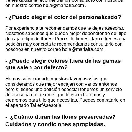
tienes dudas te recomendamos consultarlo con nosotros
en nuestro correo hola@marlafra.com .
- ¿Puedo elegir el color del personalizado?
Por experiencia te recomendamos que te dejes asesorar.
Nosotros sabemos que queda mejor dependiendo del tipo
de caja o tipo de flores. Pero si lo tienes claro o tienes una
petición muy concreta te recomendamos consultarlo con
nosotros en nuestro correo hola@marlafra.com .
- ¿Puedo elegir colores fuera de las gamas
que salen por defecto?
Hemos seleccionado nuestras favoritas y las que
consideramos que mejor encajan con varios entornos
pero si tienes una petición especial tenemos un servicio
de asesoría online en el que te escucharemos y
crearemos para ti lo que necesitas. Puedes contratarlo en
el apartado Taller/Asesoría.
- ¿Cuánto duran las flores preservadas?
Cuidados y condiciones apropiadas.