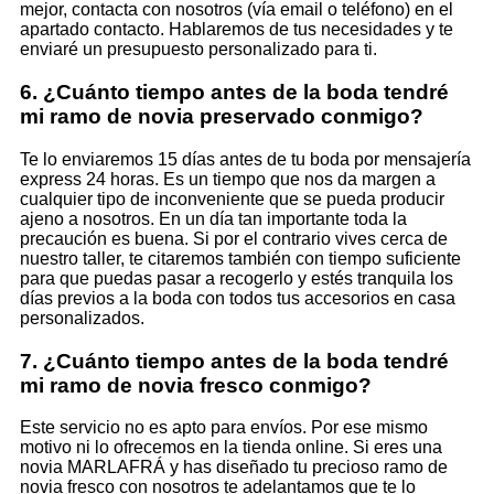
mejor, contacta con nosotros (vía email o teléfono) en el
apartado contacto. Hablaremos de tus necesidades y te
enviaré un presupuesto personalizado para ti.
6. ¿Cuánto tiempo antes de la boda tendré
mi ramo de novia preservado conmigo?
Te lo enviaremos 15 días antes de tu boda por mensajería
express 24 horas. Es un tiempo que nos da margen a
cualquier tipo de inconveniente que se pueda producir
ajeno a nosotros. En un día tan importante toda la
precaución es buena. Si por el contrario vives cerca de
nuestro taller, te citaremos también con tiempo suficiente
para que puedas pasar a recogerlo y estés tranquila los
días previos a la boda con todos tus accesorios en casa
personalizados.
7. ¿Cuánto tiempo antes de la boda tendré
mi ramo de novia fresco conmigo?
Este servicio no es apto para envíos. Por ese mismo
motivo ni lo ofrecemos en la tienda online. Si eres una
novia MARLAFRÁ y has diseñado tu precioso ramo de
novia fresco con nosotros te adelantamos que te lo