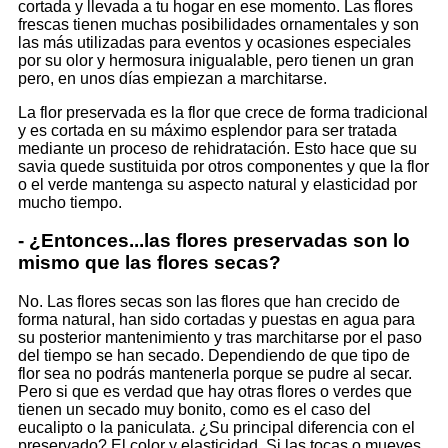
cortada y llevada a tu hogar en ese momento. Las flores
frescas tienen muchas posibilidades ornamentales y son
las más utilizadas para eventos y ocasiones especiales
por su olor y hermosura inigualable, pero tienen un gran
pero, en unos días empiezan a marchitarse.
La flor preservada es la flor que crece de forma tradicional
y es cortada en su máximo esplendor para ser tratada
mediante un proceso de rehidratación. Esto hace que su
savia quede sustituida por otros componentes y que la flor
o el verde mantenga su aspecto natural y elasticidad por
mucho tiempo.
- ¿Entonces...las flores preservadas son lo
mismo que las flores secas?
No. Las flores secas son las flores que han crecido de
forma natural, han sido cortadas y puestas en agua para
su posterior mantenimiento y tras marchitarse por el paso
del tiempo se han secado. Dependiendo de que tipo de
flor sea no podrás mantenerla porque se pudre al secar.
Pero si que es verdad que hay otras flores o verdes que
tienen un secado muy bonito, como es el caso del
eucalipto o la paniculata. ¿Su principal diferencia con el
preservado? El color y elasticidad. Si las tocas o mueves