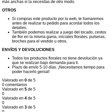
más anchas si la necesitas de otro modo.
OTROS
Si compras este producto por la web, te llamaremos
antes de realizar tu pedido para acordar todos los
detalles.
También podemos realizar a juego del tocado, cestos
de flor en la misma gama, iniciales florales, pulseras,
broches para el vestido u otros.
ENVÍOS Y DEVOLUCIONES
Todos los productos florales no tiene devolución ya
que se realizan bajo demanda para ti.
Plazo de envío 5-10 días. ¡Necesitamos tiempo para
poder hacerlo genial!
Valorado en
0
de 5
0 comentarios
Valorado en
5
de 5
0
Valorado en
4
de 5
0
Valorado en
3
de 5
0