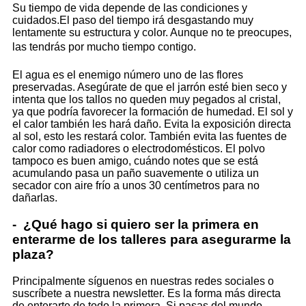
Su tiempo de vida depende de las condiciones y
cuidados.El paso del tiempo irá desgastando muy
lentamente su estructura y color. Aunque no te preocupes,
las tendrás por mucho tiempo contigo.
El agua es el enemigo número uno de las flores
preservadas. Asegúrate de que el jarrón esté bien seco y
intenta que los tallos no queden muy pegados al cristal,
ya que podría favorecer la formación de humedad. El sol y
el calor también les hará daño. Evita la exposición directa
al sol, esto les restará color. También evita las fuentes de
calor como radiadores o electrodomésticos. El polvo
tampoco es buen amigo, cuándo notes que se está
acumulando pasa un paño suavemente o utiliza un
secador con aire frío a unos 30 centímetros para no
dañarlas.
- ¿Qué hago si quiero ser la primera en
enterarme de los talleres para asegurarme la
plaza?
Principalmente síguenos en nuestras redes sociales o
suscríbete a nuestra newsletter. Es la forma más directa
de enterarte de todo la primera. Si pasas del mundo