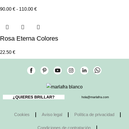
90.00
€
-
110.00
€
Rosa Eterna Colores
22.50
€
¿QUIERES BRILLAR?
hola@marlafra.com
Cookies
Aviso legal
Política de privacidad
Condiciones de contratación