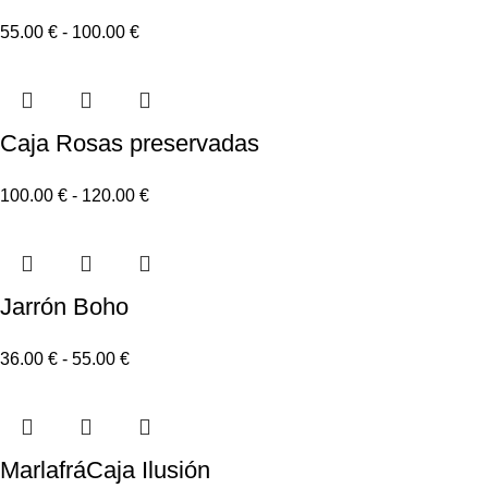
55.00
€
-
100.00
€
Caja Rosas preservadas
100.00
€
-
120.00
€
Jarrón Boho
36.00
€
-
55.00
€
MarlafráCaja Ilusión