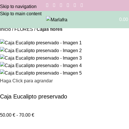
Skip to navigation
Skip to main content
0.0
Inicio
FLORES
Cajas flores
Haga Click para agrandar
Caja Eucalipto preservado
50.00
€
-
70.00
€