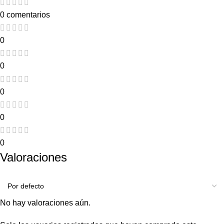
0 comentarios
0
0
0
0
0
Valoraciones
No hay valoraciones aún.