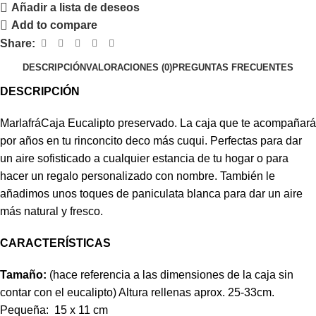
Añadir a lista de deseos
Add to compare
Share:
DESCRIPCIÓN
VALORACIONES (0)
PREGUNTAS FRECUENTES
DESCRIPCIÓN
MarlafráCaja Eucalipto preservado. La caja que te acompañará
por años en tu rinconcito deco más cuqui. Perfectas para dar
un aire sofisticado a cualquier estancia de tu hogar o para
hacer un regalo personalizado con nombre. También le
añadimos unos toques de paniculata blanca para dar un aire
más natural y fresco.
CARACTERÍSTICAS
Tamaño:
(hace referencia a las dimensiones de la caja sin
contar con el eucalipto) Altura rellenas aprox. 25-33cm.
Pequeña: 15 x 11 cm