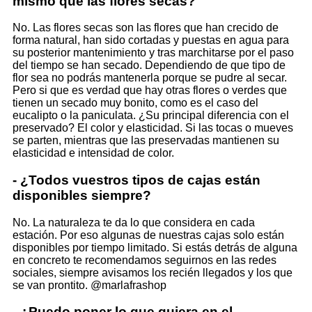
mismo que las flores secas?
No. Las flores secas son las flores que han crecido de
forma natural, han sido cortadas y puestas en agua para
su posterior mantenimiento y tras marchitarse por el paso
del tiempo se han secado. Dependiendo de que tipo de
flor sea no podrás mantenerla porque se pudre al secar.
Pero si que es verdad que hay otras flores o verdes que
tienen un secado muy bonito, como es el caso del
eucalipto o la paniculata. ¿Su principal diferencia con el
preservado? El color y elasticidad. Si las tocas o mueves
se parten, mientras que las preservadas mantienen su
elasticidad e intensidad de color.
- ¿Todos vuestros tipos de cajas están
disponibles siempre?
No. La naturaleza te da lo que considera en cada
estación. Por eso algunas de nuestras cajas solo están
disponibles por tiempo limitado. Si estás detrás de alguna
en concreto te recomendamos seguirnos en las redes
sociales, siempre avisamos los recién llegados y los que
se van prontito. @marlafrashop
- ¿Puedo poner lo que quiera en el