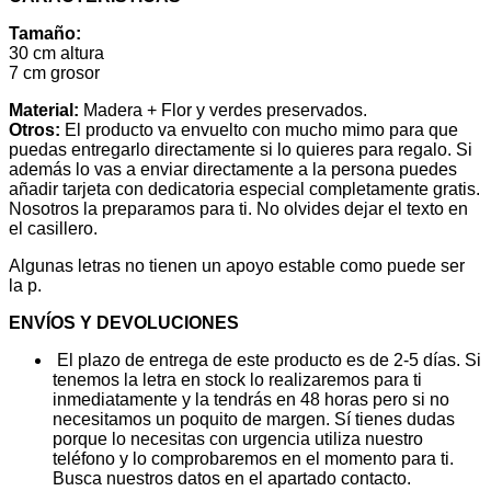
Tamaño:
30 cm altura
7 cm grosor
Material:
Madera + Flor y verdes preservados.
Otros:
El producto va envuelto con mucho mimo para que
puedas entregarlo directamente si lo quieres para regalo. Si
además lo vas a enviar directamente a la persona puedes
añadir tarjeta con dedicatoria especial completamente gratis.
Nosotros la preparamos para ti. No olvides dejar el texto en
el casillero.
Algunas letras no tienen un apoyo estable como puede ser
la p.
ENVÍOS Y DEVOLUCIONES
El plazo de entrega de este producto es de 2-5 días. Si
tenemos la letra en stock lo realizaremos para ti
inmediatamente y la tendrás en 48 horas pero si no
necesitamos un poquito de margen. Sí tienes dudas
porque lo necesitas con urgencia utiliza nuestro
teléfono y lo comprobaremos en el momento para ti.
Busca nuestros datos en el apartado contacto.