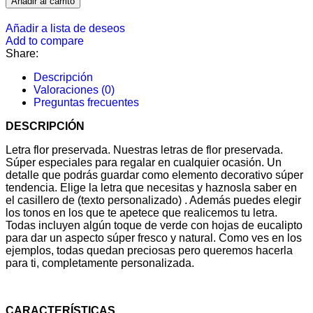
Añadir al carrito
Añadir a lista de deseos
Add to compare
Share:
Descripción
Valoraciones (0)
Preguntas frecuentes
DESCRIPCIÓN
Letra flor preservada. Nuestras letras de flor preservada.
Súper especiales para regalar en cualquier ocasión. Un
detalle que podrás guardar como elemento decorativo súper
tendencia. Elige la letra que necesitas y haznosla saber en
el casillero de (texto personalizado) . Además puedes elegir
los tonos en los que te apetece que realicemos tu letra.
Todas incluyen algún toque de verde con hojas de eucalipto
para dar un aspecto súper fresco y natural. Como ves en los
ejemplos, todas quedan preciosas pero queremos hacerla
para ti, completamente personalizada.
CARACTERÍSTICAS