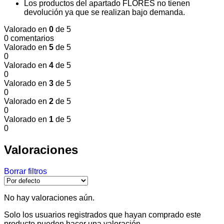
Los productos del apartado FLORES no tienen
devolución ya que se realizan bajo demanda.
Valorado en
0
de 5
0 comentarios
Valorado en
5
de 5
0
Valorado en
4
de 5
0
Valorado en
3
de 5
0
Valorado en
2
de 5
0
Valorado en
1
de 5
0
Valoraciones
Borrar filtros
No hay valoraciones aún.
Solo los usuarios registrados que hayan comprado este
producto pueden hacer una valoración.