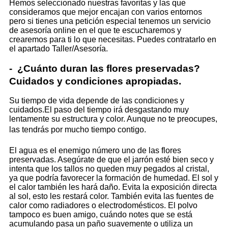
Hemos seleccionado nuestras favoritas y las que
consideramos que mejor encajan con varios entornos
pero si tienes una petición especial tenemos un servicio
de asesoría online en el que te escucharemos y
crearemos para ti lo que necesitas. Puedes contratarlo en
el apartado Taller/Asesoría.
- ¿Cuánto duran las flores preservadas?
Cuidados y condiciones apropiadas.
Su tiempo de vida depende de las condiciones y
cuidados.El paso del tiempo irá desgastando muy
lentamente su estructura y color. Aunque no te preocupes,
las tendrás por mucho tiempo contigo.
El agua es el enemigo número uno de las flores
preservadas. Asegúrate de que el jarrón esté bien seco y
intenta que los tallos no queden muy pegados al cristal,
ya que podría favorecer la formación de humedad. El sol y
el calor también les hará daño. Evita la exposición directa
al sol, esto les restará color. También evita las fuentes de
calor como radiadores o electrodomésticos. El polvo
tampoco es buen amigo, cuándo notes que se está
acumulando pasa un paño suavemente o utiliza un