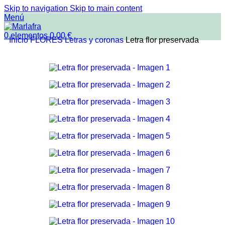
Skip to navigation
Skip to main content
Menú
0
elementos
0.00
€
Inicio
FLORES
Letras y coronas
Letra flor preservada