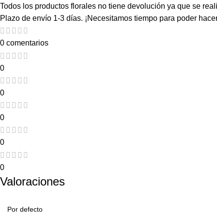
Todos los productos florales no tiene devolución ya que se rea
Plazo de envío 1-3 días. ¡Necesitamos tiempo para poder hacer
0 comentarios
0
0
0
0
0
Valoraciones