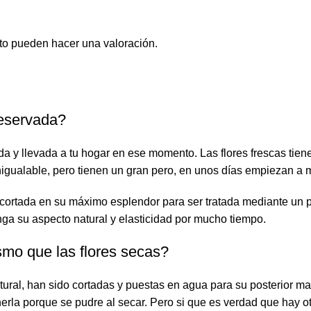
to pueden hacer una valoración.
preservada?
rtada y llevada a tu hogar en ese momento. Las flores frescas ti
igualable, pero tienen un gran pero, en unos días empiezan a 
es cortada en su máximo esplendor para ser tratada mediante un
nga su aspecto natural y elasticidad por mucho tiempo.
smo que las flores secas?
tural, han sido cortadas y puestas en agua para su posterior ma
erla porque se pudre al secar. Pero si que es verdad que hay o