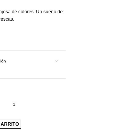
josa de colores. Un sueño de
rescas.
CARRITO