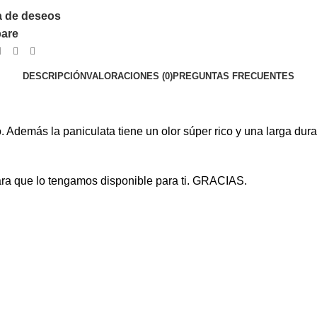
ta de deseos
pare
DESCRIPCIÓN
VALORACIONES (0)
PREGUNTAS FRECUENTES
 Además la paniculata tiene un olor súper rico y una larga dur
ra que lo tengamos disponible para ti. GRACIAS.