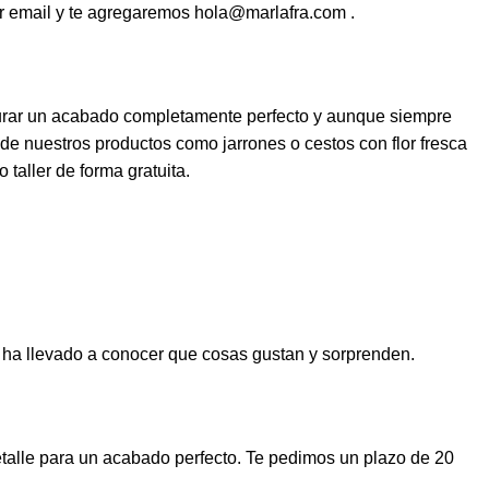
 por email y te agregaremos hola@marlafra.com .
egurar un acabado completamente perfecto y aunque siempre
de nuestros productos como jarrones o cestos con flor fresca
 taller de forma gratuita.
 ha llevado a conocer que cosas gustan y sorprenden.
talle para un acabado perfecto. Te pedimos un plazo de 20