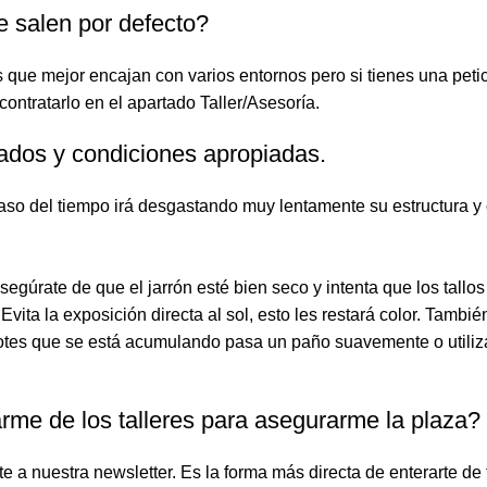
e salen por defecto?
ue mejor encajan con varios entornos pero si tienes una petici
ntratarlo en el apartado Taller/Asesoría.
idados y condiciones apropiadas.
so del tiempo irá desgastando muy lentamente su estructura y 
gúrate de que el jarrón esté bien seco y intenta que los tallo
Evita la exposición directa al sol, esto les restará color. Tambi
tes que se está acumulando pasa un paño suavemente o utiliza 
arme de los talleres para asegurarme la plaza?
te a nuestra newsletter. Es la forma más directa de enterarte d