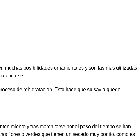
enen muchas posibilidades ornamentales y son las más utilizadas
marchitarse.
 proceso de rehidratación. Esto hace que su savia quede
ntenimiento y tras marchitarse por el paso del tiempo se han
tras flores o verdes que tienen un secado muy bonito, como es