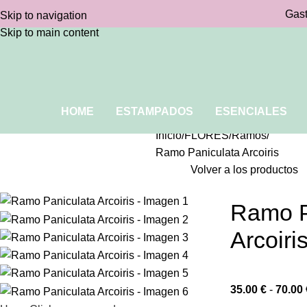
Gast
Skip to navigation
Skip to main content
HOME
ESTAMPADOS
ESENCIALES
Inicio
FLORES
Ramos
Ramo Paniculata Arcoiris
Volver a los productos
Ramo P
Arcoiri
35.00
€
-
70.00