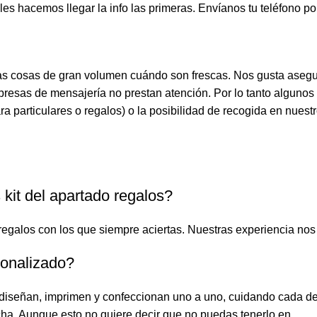
les hacemos llegar la info las primeras. Envíanos tu teléfono
n las cosas de gran volumen cuándo son frescas. Nos gusta as
sas de mensajería no prestan atención. Por lo tanto algunos 
ra particulares o regalos) o la posibilidad de recogida en nuestro
 kit del apartado regalos?
egalos con los que siempre aciertas. Nuestras experiencia nos
sonalizado?
diseñan, imprimen y confeccionan uno a uno, cuidando cada de
echa. Aunque esto no quiere decir que no puedas tenerlo en