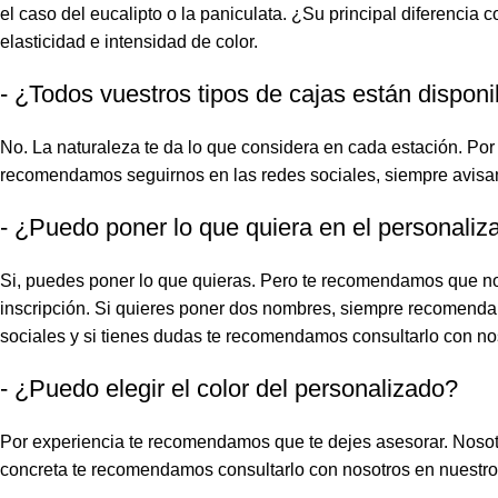
el caso del eucalipto o la paniculata. ¿Su principal diferencia
elasticidad e intensidad de color.
- ¿Todos vuestros tipos de cajas están dispon
No. La naturaleza te da lo que considera en cada estación. Por 
recomendamos seguirnos en las redes sociales, siempre avisamo
- ¿Puedo poner lo que quiera en el personaliz
Si, puedes poner lo que quieras. Pero te recomendamos que no t
inscripción. Si quieres poner dos nombres, siempre recomendar
sociales y si tienes dudas te recomendamos consultarlo con no
- ¿Puedo elegir el color del personalizado?
Por experiencia te recomendamos que te dejes asesorar. Nosotro
concreta te recomendamos consultarlo con nosotros en nuestro