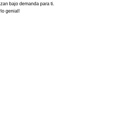
lizan bajo demanda para ti.
lo genial!