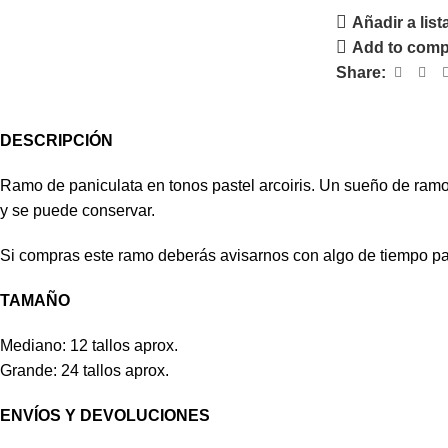
Añadir a lis
Add to com
Share:
DESCRIPCIÓN
Ramo de paniculata en tonos pastel arcoiris. Un sueño de ramo.
y se puede conservar.
Si compras este ramo deberás avisarnos con algo de tiempo pa
TAMAÑO
Mediano: 12 tallos aprox.
Grande: 24 tallos aprox.
ENVÍOS Y DEVOLUCIONES