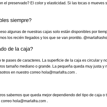
 con el preservado? El color y elasticidad. Si las tocas o mueve
ibles siempre?
eso algunas de nuestras cajas solo están disponibles por tiempo
s los recién llegados y los que se van prontito. @marlafrash
ado de la caja?
e pases de caracteres. La superficie de la caja es circular y n
os tamaño mediano o grande. La pequeña queda muy justa y no l
sotros en nuestro correo hola@marlafra.com .
s sabemos que queda mejor dependiendo del tipo de caja o tipo 
 correo hola@marlafra.com .