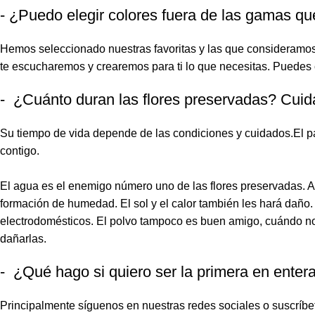
- ¿Puedo elegir colores fuera de las gamas qu
Hemos seleccionado nuestras favoritas y las que consideramos q
te escucharemos y crearemos para ti lo que necesitas. Puedes co
- ¿Cuánto duran las flores preservadas? Cu
Su tiempo de vida depende de las condiciones y cuidados.El pa
contigo.
El agua es el enemigo número uno de las flores preservadas. Ase
formación de humedad. El sol y el calor también les hará daño. 
electrodomésticos. El polvo tampoco es buen amigo, cuándo no
dañarlas.
- ¿Qué hago si quiero ser la primera en enter
Principalmente síguenos en nuestras redes sociales o suscríbe