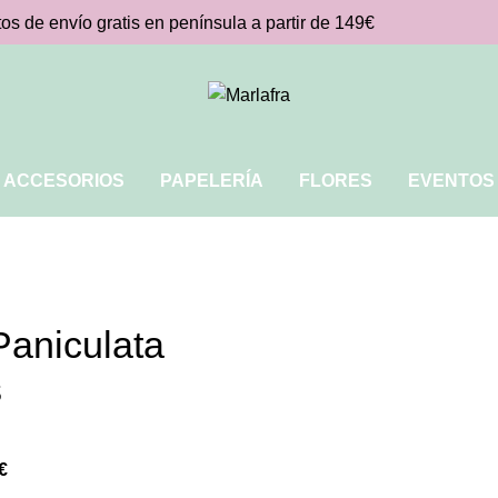
os de envío gratis en península a partir de 149€
ACCESORIOS
PAPELERÍA
FLORES
EVENTOS
aniculata
s
€