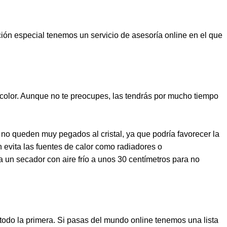
ón especial tenemos un servicio de asesoría online en el que
color. Aunque no te preocupes, las tendrás por mucho tiempo
s no queden muy pegados al cristal, ya que podría favorecer la
én evita las fuentes de calor como radiadores o
un secador con aire frío a unos 30 centímetros para no
e todo la primera. Si pasas del mundo online tenemos una lista