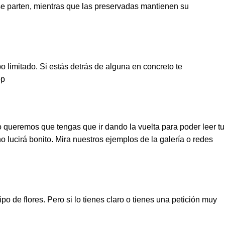
s se parten, mientras que las preservadas mantienen su
 limitado. Si estás detrás de alguna en concreto te
op
o queremos que tengas que ir dando la vuelta para poder leer tu
ucirá bonito. Mira nuestros ejemplos de la galería o redes
de flores. Pero si lo tienes claro o tienes una petición muy