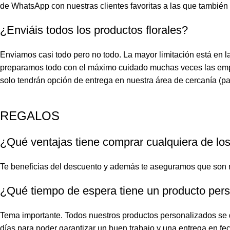
de WhatsApp con nuestras clientes favoritas a las que también 
¿Enviáis todos los productos florales?
Enviamos casi todo pero no todo. La mayor limitación está e
preparamos todo con el máximo cuidado muchas veces las empre
solo tendrán opción de entrega en nuestra área de cercanía (pa
REGALOS
¿Qué ventajas tiene comprar cualquiera de los
Te beneficias del descuento y además te aseguramos que son r
¿Qué tiempo de espera tiene un producto per
Tema importante. Todos nuestros productos personalizados se 
días para poder garantizar un buen trabajo y una entrega en f