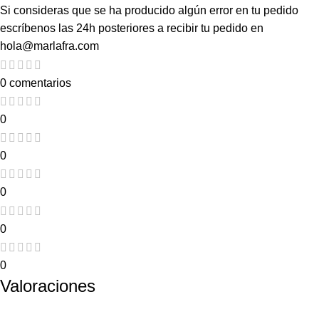
Si consideras que se ha producido algún error en tu pedido
escríbenos las 24h posteriores a recibir tu pedido en
hola@marlafra.com
0 comentarios
0
0
0
0
0
Valoraciones