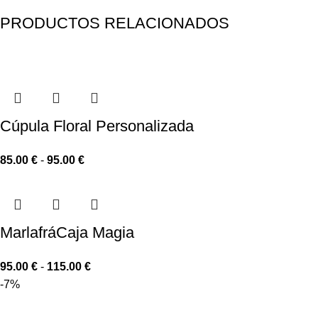
PRODUCTOS RELACIONADOS
Cúpula Floral Personalizada
85.00
€
-
95.00
€
MarlafráCaja Magia
95.00
€
-
115.00
€
-7%