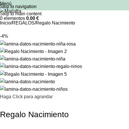
Menú
Skip to navigation
Skip to main content
0
elementos
0.00
€
Inicio
REGALOS
Regalo Nacimiento
-4%
Haga Click para agrandar
Regalo Nacimiento