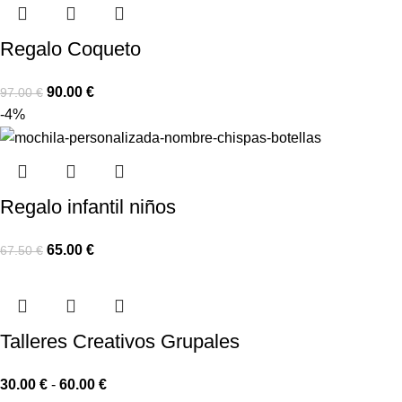
Regalo Coqueto
90.00
€
97.00
€
-4%
Regalo infantil niños
65.00
€
67.50
€
Talleres Creativos Grupales
30.00
€
-
60.00
€