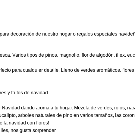
 para decoración de nuestro hogar o regalos especiales navide
esca. Varios tipos de pinos, magnolio, flor de algodón, illex, e
Perfecto para cualquier detalle. Lleno de verdes aromáticos, flo
res y frutos de navidad.
e Navidad dando aroma a tu hogar. Mezcla de verdes, rojos, nar
ucalipto, arboles naturales de pino en varios tamaños, las cor
 la navidad con flores!
lles, nos gusta sorprender.