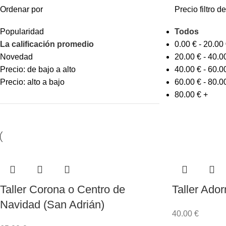
Ordenar por
Precio filtro de
Popularidad
Todos
La calificación promedio
0.00
€
-
20.00
Novedad
20.00
€
-
40.0
Precio: de bajo a alto
40.00
€
-
60.0
Precio: alto a bajo
60.00
€
-
80.0
80.00
€
+
Taller Corona o Centro de
Taller Ado
Navidad (San Adrián)
40.00
€