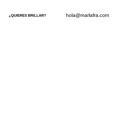
hola@marlafra.com
¿QUIERES BRILLAR?
os.