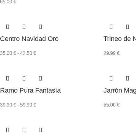
65.00
€
Centro Navidad Oro
Trineo de 
35.00
€
-
42.50
€
29.99
€
Ramo Pura Fantasía
Jarrón Mag
39.90
€
-
59.90
€
55.00
€