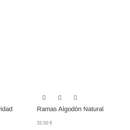
idad
Ramas Algodón Natural
32.50
€