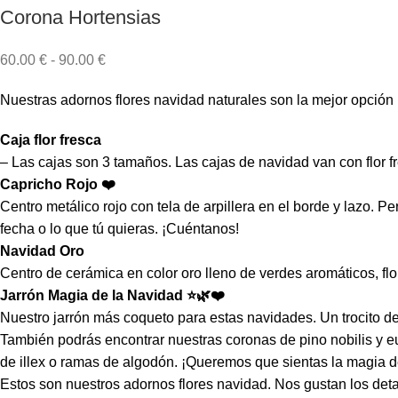
Corona Hortensias
60.00
€
-
90.00
€
Nuestras adornos flores navidad naturales son la mejor opción
Caja flor fresca
– Las cajas son 3 tamaños. Las cajas de navidad van con flor fr
Capricho Rojo ❤️
Centro metálico rojo con tela de arpillera en el borde y lazo. 
fecha o lo que tú quieras. ¡Cuéntanos!
Navidad Oro
Centro de cerámica en color oro lleno de verdes aromáticos, flo
Jarrón Magia de la Navidad ⭐️🌿❤️
Nuestro jarrón más coqueto para estas navidades. Un trocito d
También podrás encontrar nuestras coronas de pino nobilis y e
de illex o ramas de algodón. ¡Queremos que sientas la magia de
Estos son nuestros adornos flores navidad. Nos gustan los deta