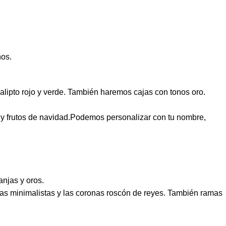
ños.
ucalipto rojo y verde. También haremos cajas con tonos oro.
res y frutos de navidad.Podemos personalizar con tu nombre,
anjas y oros.
onas minimalistas y las coronas roscón de reyes. También ramas