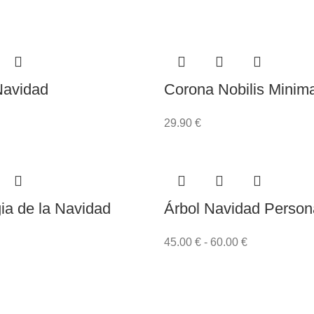
Navidad
Corona Nobilis Minima
29.90
€
ia de la Navidad
Árbol Navidad Person
45.00
€
-
60.00
€