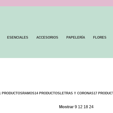
ESENCIALES
ACCESORIOS
PAPELERÍA
FLORES
1 PRODUCTOS
RAMOS
14 PRODUCTOS
LETRAS Y CORONAS
17 PRODUC
Mostrar
9
12
18
24