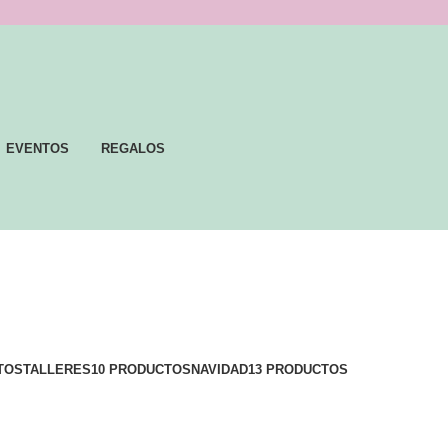
EVENTOS
REGALOS
TOS
TALLERES
10 PRODUCTOS
NAVIDAD
13 PRODUCTOS