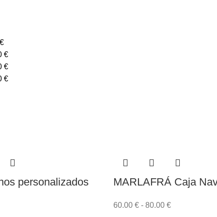
€
0
€
0
€
0
€
rnos personalizados
MARLAFRÁ Caja Nav
60.00
€
-
80.00
€