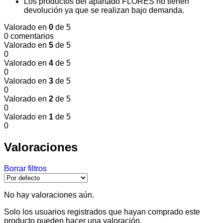
Los productos del apartado FLORES no tienen
devolución ya que se realizan bajo demanda.
Valorado en
0
de 5
0 comentarios
Valorado en
5
de 5
0
Valorado en
4
de 5
0
Valorado en
3
de 5
0
Valorado en
2
de 5
0
Valorado en
1
de 5
0
Valoraciones
Borrar filtros
No hay valoraciones aún.
Solo los usuarios registrados que hayan comprado este
producto pueden hacer una valoración.