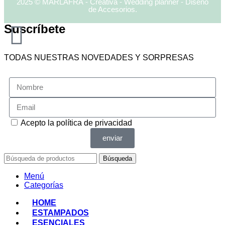
2025 © MARLAFRÁ - Creativa - Wedding planner - Diseño
de Accesorios.
Suscríbete
TODAS NUESTRAS NOVEDADES Y SORPRESAS
Acepto la
política de privacidad
enviar
Búsqueda
Menú
Categorías
HOME
ESTAMPADOS
ESENCIALES