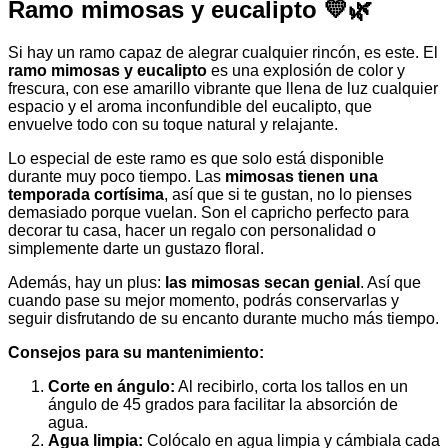
Ramo mimosas y eucalipto
💛🌿
Si hay un ramo capaz de alegrar cualquier rincón, es este. El
ramo mimosas y eucalipto
es una explosión de color y
frescura, con ese amarillo vibrante que llena de luz cualquier
espacio y el aroma inconfundible del eucalipto, que
envuelve todo con su toque natural y relajante.
Lo especial de este ramo es que solo está disponible
durante muy poco tiempo. Las
mimosas tienen una
temporada cortísima
, así que si te gustan, no lo pienses
demasiado porque vuelan. Son el capricho perfecto para
decorar tu casa, hacer un regalo con personalidad o
simplemente darte un gustazo floral.
Además, hay un plus:
las mimosas secan genial
. Así que
cuando pase su mejor momento, podrás conservarlas y
seguir disfrutando de su encanto durante mucho más tiempo.
Consejos para su mantenimiento:
Corte en ángulo:
Al recibirlo, corta los tallos en un
ángulo de 45 grados para facilitar la absorción de
agua.
Agua limpia:
Colócalo en agua limpia y cámbiala cada