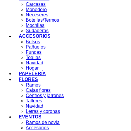
Carcasas
Monedero
Neceseres
Botellas/Termos
Mochilas
Sudaderas
ACCESORIOS
Bolsos
Pañuelos
Fundas
Toallas
Navidad
Hogar
PAPELERÍA
FLORES
Ramos
Cajas flores
Centros y jarrones
Talleres
Navidad
Letras y coronas
EVENTOS
Ramos de novia
Accesorios