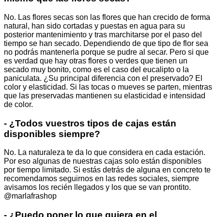
No. Las flores secas son las flores que han crecido de forma
natural, han sido cortadas y puestas en agua para su
posterior mantenimiento y tras marchitarse por el paso del
tiempo se han secado. Dependiendo de que tipo de flor sea
no podrás mantenerla porque se pudre al secar. Pero si que
es verdad que hay otras flores o verdes que tienen un
secado muy bonito, como es el caso del eucalipto o la
paniculata. ¿Su principal diferencia con el preservado? El
color y elasticidad. Si las tocas o mueves se parten, mientras
que las preservadas mantienen su elasticidad e intensidad
de color.
- ¿Todos vuestros tipos de cajas están
disponibles siempre?
No. La naturaleza te da lo que considera en cada estación.
Por eso algunas de nuestras cajas solo están disponibles
por tiempo limitado. Si estás detrás de alguna en concreto te
recomendamos seguirnos en las redes sociales, siempre
avisamos los recién llegados y los que se van prontito.
@marlafrashop
- ¿Puedo poner lo que quiera en el