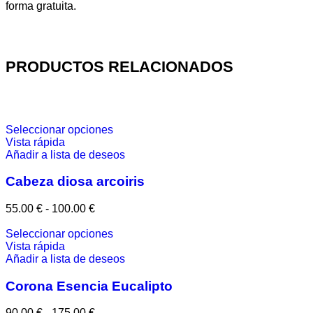
forma gratuita.
PRODUCTOS RELACIONADOS
Seleccionar opciones
Vista rápida
Añadir a lista de deseos
Cabeza diosa arcoiris
55.00
€
-
100.00
€
Seleccionar opciones
Vista rápida
Añadir a lista de deseos
Corona Esencia Eucalipto
90.00
€
-
175.00
€