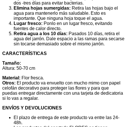
dos -tres días para evitar bacterias.
Elimina hojas sumergidas:
Retira las hojas bajo el
agua para mantenerlo más saludable. Esto es
importante. Que ninguna hoja toque el agua.
Lugar fresco:
Ponlo en un lugar fresco, evitando
fuentes de calor directo.
Retira agua a los 10 días:
Pasados 10 días, retira el
agua del jarrón. Dale espacio a las ramas para secarse
sin tocarse demasiado sobre el mismo jarrón.
CARACTERÍSTICAS
Tamaño:
Altura: 50-70 cm
Material:
Flor fresca.
Otros:
El producto va envuelto con mucho mimo con papel
celofán decorativo para proteger las flores y para que
puedas entregar directamente con una tarjeta de dedicatoria
si lo vas a regalar.
ENVÍOS Y DEVOLUCIONES
El plazo de entrega de este producto va entre las 24-
48h.