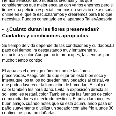
Hemos seleccionado nuestras favoritas y las que
consideramos que mejor encajan con varios entornos pero si
tienes una petición especial tenemos un servicio de asesoría
online en el que te escucharemos y crearemos para ti lo que
necesitas. Puedes contratarlo en el apartado Taller/Asesoría.
- ¿Cuánto duran las flores preservadas?
Cuidados y condiciones apropiadas.
Su tiempo de vida depende de las condiciones y cuidados.El
paso del tiempo irá desgastando muy lentamente su
estructura y color. Aunque no te preocupes, las tendrás por
mucho tiempo contigo.
El agua es el enemigo número uno de las flores
preservadas. Asegúrate de que el jarrón esté bien seco y
intenta que los tallos no queden muy pegados al cristal, ya
que podría favorecer la formación de humedad. El sol y el
calor también les hará daño. Evita la exposición directa al
sol, esto les restará color. También evita las fuentes de calor
como radiadores o electrodomésticos. El polvo tampoco es
buen amigo, cuándo notes que se está acumulando pasa un
paño suavemente o utiliza un secador con aire frío a unos 30
centímetros para no dañarlas.