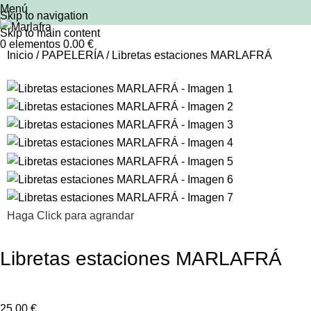
Menú
Skip to navigation
Skip to main content
0
elementos
0.00
€
Inicio
PAPELERÍA
Libretas estaciones MARLAFRÁ
Haga Click para agrandar
Libretas estaciones MARLAFRÁ
25.00
€