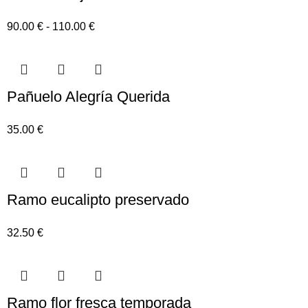
90.00
€
-
110.00
€
Pañuelo Alegría Querida
35.00
€
Ramo eucalipto preservado
32.50
€
Ramo flor fresca temporada