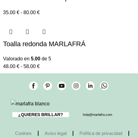
35.00
€
-
80.00
€
Toalla redonda MARLAFRÁ
Valorado en
5.00
de 5
48.00
€
-
58.00
€
¿QUIERES BRILLAR?
hola@marlafra.com
Cookies
Aviso legal
Política de privacidad