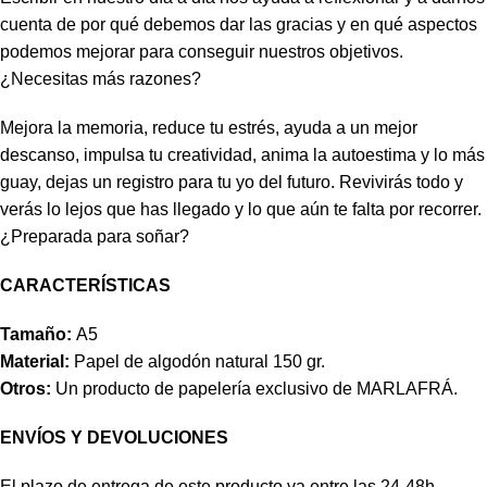
cuenta de por qué debemos dar las gracias y en qué aspectos
podemos mejorar para conseguir nuestros objetivos.
¿Necesitas más razones?
Mejora la memoria, reduce tu estrés, ayuda a un mejor
descanso, impulsa tu creatividad, anima la autoestima y lo más
guay, dejas un registro para tu yo del futuro. Revivirás todo y
verás lo lejos que has llegado y lo que aún te falta por recorrer.
¿Preparada para soñar?
CARACTERÍSTICAS
Tamaño:
A5
Material:
Papel de algodón natural 150 gr.
Otros:
Un producto de papelería exclusivo de MARLAFRÁ.
ENVÍOS Y DEVOLUCIONES
El plazo de entrega de este producto va entre las 24-48h.