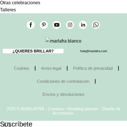
Otras celebraciones
Talleres
¿QUIERES BRILLAR?
hola@marlafra.com
Cookies
Aviso legal
Política de privacidad
Condiciones de contratación
Envíos y devoluciones
2025 © MARLAFRÁ - Creativa - Wedding planner - Diseño de
Accesorios.
Suscríbete