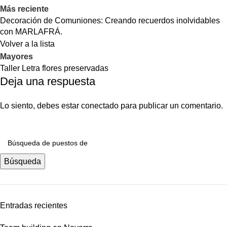
Más reciente
Decoración de Comuniones: Creando recuerdos inolvidables
con MARLAFRÁ.
Volver a la lista
Mayores
Taller Letra flores preservadas
Deja una respuesta
Lo siento, debes estar
conectado
para publicar un comentario.
Búsqueda
Entradas recientes