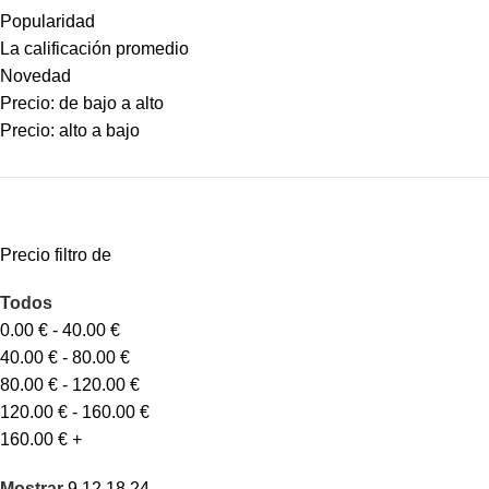
Popularidad
La calificación promedio
Novedad
Precio: de bajo a alto
Precio: alto a bajo
Precio filtro de
Todos
0.00
€
-
40.00
€
40.00
€
-
80.00
€
80.00
€
-
120.00
€
120.00
€
-
160.00
€
160.00
€
+
Mostrar
9
12
18
24