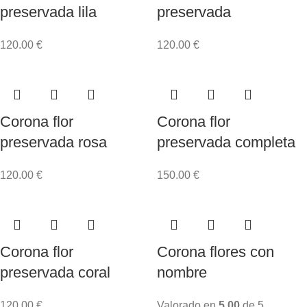
preservada lila
preservada
120.00
€
120.00
€
Corona flor
Corona flor
preservada rosa
preservada completa
120.00
€
150.00
€
Corona flor
Corona flores con
preservada coral
nombre
120.00
€
Valorado en
5.00
de 5