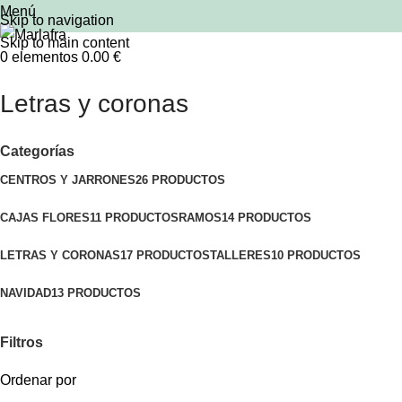
Menú
Skip to navigation
Skip to main content
0
elementos
0.00
€
Letras y coronas
Categorías
CENTROS Y JARRONES
26 PRODUCTOS
CAJAS FLORES
11 PRODUCTOS
RAMOS
14 PRODUCTOS
LETRAS Y CORONAS
17 PRODUCTOS
TALLERES
10 PRODUCTOS
NAVIDAD
13 PRODUCTOS
Filtros
Ordenar por