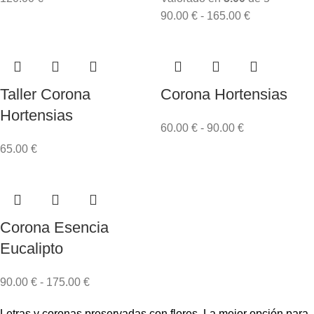
90.00
€
-
165.00
€
Taller Corona
Corona Hortensias
Hortensias
60.00
€
-
90.00
€
65.00
€
Corona Esencia
Eucalipto
90.00
€
-
175.00
€
Letras y coronas preservadas con flores. La mejor opción para